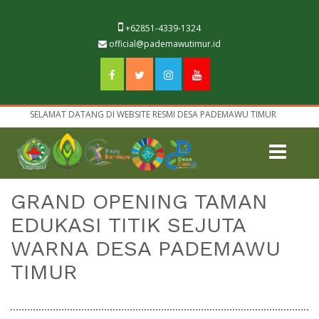
+62851-4339-1324
official@pademawutimur.id
SELAMAT DATANG DI WEBSITE RESMI DESA PADEMAWU TIMUR
GRAND OPENING TAMAN
EDUKASI TITIK SEJUTA
WARNA DESA PADEMAWU
TIMUR