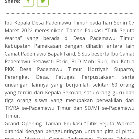
Share:
Ibu Kepala Desa Pademawu Timur pada hari Senin 07
Maret 2022 meresmikan Taman Edukasi “Titik Sejuta
Warna” yang berada di Desa Pademawu Timur
Kabupaten Pamekasan dengan dihadiri antara lain
Camat Pademawu Bapak Farid, S.Sos beserta Ibu Camat
Pademawu Setiawati Farid, PLD Moh. Suri, Ibu Ketua
PKK Desa Pademawu Timur Horriyah Suparto,
Perangkat Desa, Petugas Perpustakaan, serta
undangan lainnya yang berjumlah sekitar 60 orang
yang terdiri dari Kepala Sekolah, satu orang guru dan
tiga orang siswa yang merupakan perwakilan dari
TK/RA se-Pademawu Timur dan SD/MI se-Pademawu
Timur.
Grand Opening Taman Edukasi “Titik Sejuta Warna”
ditandai dengan pengguntingan untaian pita di pintu
masuk. Menurut Camat Pademawu Taman Edukasi