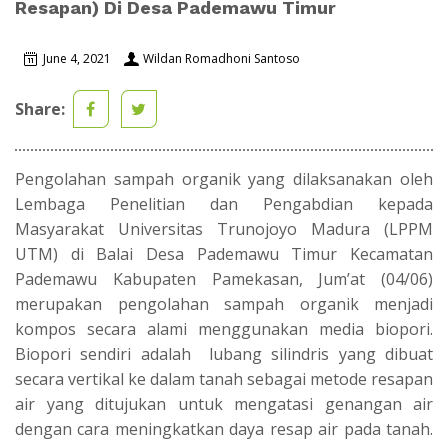
Resapan) Di Desa Pademawu Timur
June 4, 2021
Wildan Romadhoni Santoso
Share:
Pengolahan sampah organik yang dilaksanakan oleh
Lembaga Penelitian dan Pengabdian kepada
Masyarakat Universitas Trunojoyo Madura (LPPM
UTM) di Balai Desa Pademawu Timur Kecamatan
Pademawu Kabupaten Pamekasan, Jum’at (04/06)
merupakan pengolahan sampah organik menjadi
kompos secara alami menggunakan media biopori.
Biopori sendiri adalah lubang silindris yang dibuat
secara vertikal ke dalam tanah sebagai metode resapan
air yang ditujukan untuk mengatasi genangan air
dengan cara meningkatkan daya resap air pada tanah.