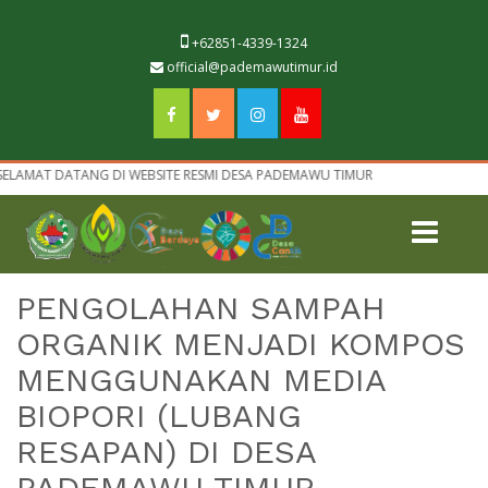
+62851-4339-1324
official@pademawutimur.id
AT DATANG DI WEBSITE RESMI DESA PADEMAWU TIMUR
PENGOLAHAN SAMPAH
ORGANIK MENJADI KOMPOS
MENGGUNAKAN MEDIA
BIOPORI (LUBANG
RESAPAN) DI DESA
PADEMAWU TIMUR