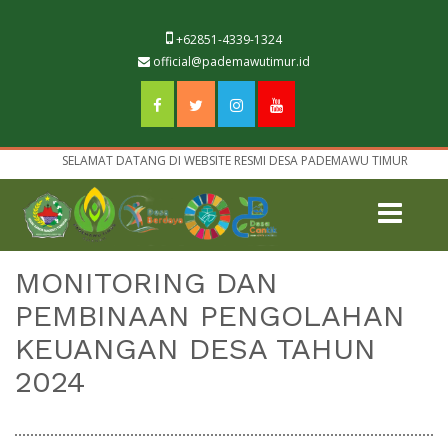
+62851-4339-1324
official@pademawutimur.id
SELAMAT DATANG DI WEBSITE RESMI DESA PADEMAWU TIMUR
MONITORING DAN
PEMBINAAN PENGOLAHAN
KEUANGAN DESA TAHUN
2024